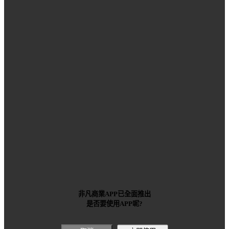
非凡商業APP已全面推出
是否要使用APP呢?